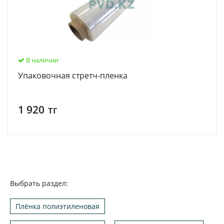
В наличии
Упаковочная стретч-пленка
1 920
тг
Выбрать раздел:
Плёнка полиэтиленовая