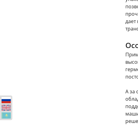
позв
проч
дает
тран
Осо
Прим
высо
герм
пост
А за
обла
подд
маши
реше