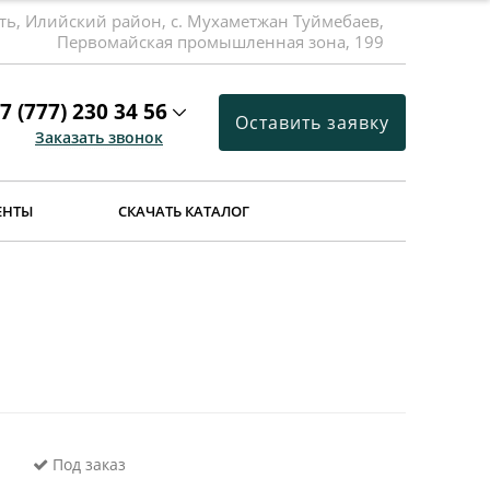
ть, Илийский район, с. Мухаметжан Туймебаев,
Первомайская промышленная зона, 199
7 (777) 230 34 56
Оставить заявку
Заказать звонок
ЕНТЫ
СКАЧАТЬ КАТАЛОГ
Под заказ