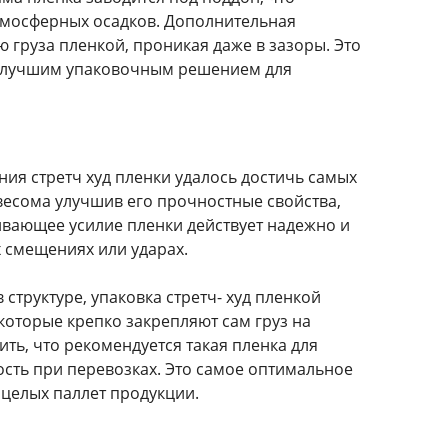
тмосферных осадков. Дополнительная
 груза пленкой, проникая даже в зазоры. Это
м лучшим упаковочным решением для
я стретч худ пленки удалось достичь самых
весома улучшив его прочностные свойства,
ивающее усилие пленки действует надежно и
 смещениях или ударах.
структуре, упаковка стретч- худ пленкой
оторые крепко закрепляют сам груз на
ть, что рекомендуется такая пленка для
сть при перевозках. Это самое оптимальное
целых паллет продукции.