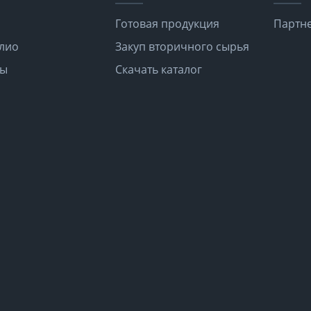
Готовая продукция
Партне
лио
Закуп вторичного сырья
ты
Скачать каталог