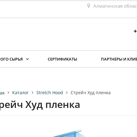
Алматинская облас
+
ОГО СЫРЬЯ
СЕРТИФИКАТЫ
ПАРТНЕРЫ И КЛИ
Каталог
Stretch Hood
Стрейч Худ пленка
ая
рейч Худ пленка