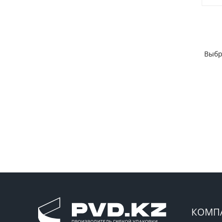
Выбр
КОМП