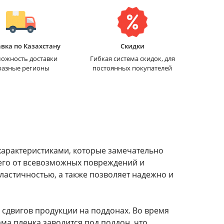
вка по Казахстану
Скидки
ожность доставки
Гибкая система скидок, для
разные регионы
постоянных покупателей
характеристиками, которые замечательно
 его от всевозможных повреждений и
ластичностью, а также позволяет надежно и
 сдвигов продукции на поддонах. Во время
ама пленка заводится под поддон, что