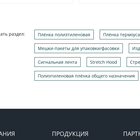
ать раздел:
Плёнка полиэтиленовая
Плёнка термоус
Мешки-пакеты для упаковки/фасовки
Изд
Сигнальная лента
Stretch Hood
Стре
Полиэтиленовая плёнка общего назначения
АНИЯ
ПРОДУКЦИЯ
ПАРТ