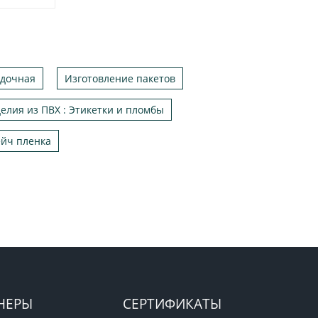
адочная
Изготовление пакетов
елия из ПВХ : Этикетки и пломбы
йч пленка
НЕРЫ
СЕРТИФИКАТЫ