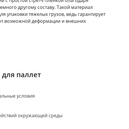
и с простой стретч пленкой благодаря
емного другому составу. Такой материал
ля упаковки тяжелых грузов, ведь гарантирует
от возможной деформации и внешних
 для паллет
альные условия
здействий окружающей среды