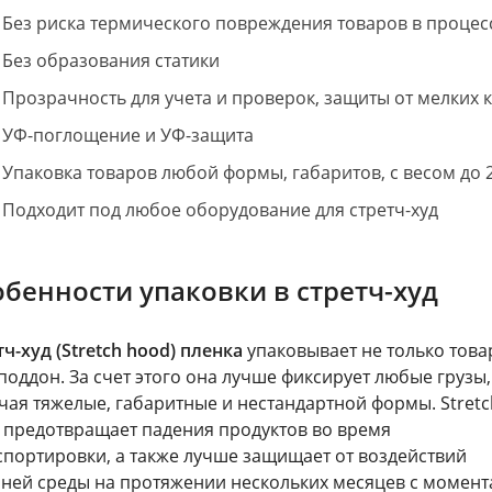
Без риска термического повреждения товаров в процес
Без образования статики
Прозрачность для учета и проверок, защиты от мелких 
УФ-поглощение и УФ-защита
Упаковка товаров любой формы, габаритов, с весом до 2
Подходит под любое оборудование для стретч-худ
бенности упаковки в стретч-худ
ч-худ (Stretch hood) пленка
упаковывает не только това
 поддон. За счет этого она лучше фиксирует любые грузы,
чая тяжелые, габаритные и нестандартной формы. Stretc
 предотвращает падения продуктов во время
спортировки, а также лучше защищает от воздействий
ней среды на протяжении нескольких месяцев с момент