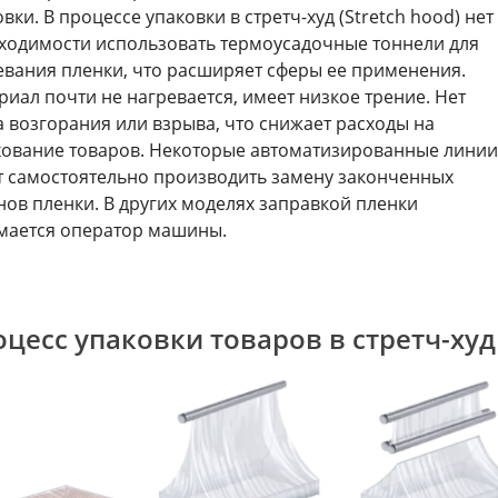
вки. В процессе упаковки в стретч-худ (Stretch hood) нет
ходимости использовать термоусадочные тоннели для
евания пленки, что расширяет сферы ее применения.
риал почти не нагревается, имеет низкое трение. Нет
а возгорания или взрыва, что снижает расходы на
хование товаров. Некоторые автоматизированные линии
т самостоятельно производить замену законченных
нов пленки. В других моделях заправкой пленки
мается оператор машины.
цесс упаковки товаров в стретч-худ