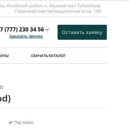
ть, Илийский район, с. Мухаметжан Туймебаев,
Первомайская промышленная зона, 199
7 (777) 230 34 56
Оставить заявку
Заказать звонок
ЕНТЫ
СКАЧАТЬ КАТАЛОГ
d)
od)
Под заказ