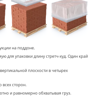
кции на поддоне.
ю для упаковки длину стретч-худ. Один край
 вертикальной плоскости в четырех
о всех сторон.
отно и равномерно обхватывая груз.