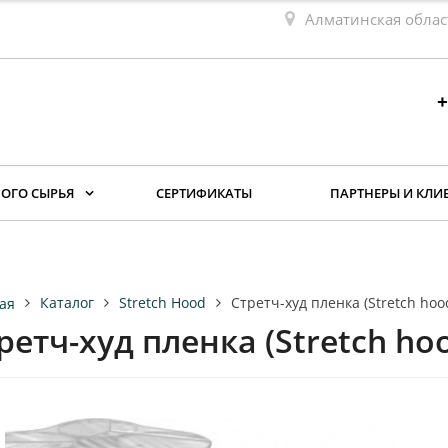
Алматинская облас
+
ОГО СЫРЬЯ
СЕРТИФИКАТЫ
ПАРТНЕРЫ И КЛИ
Каталог
Stretch Hood
Стретч-худ пленка (Stretch hoo
ая
ретч-худ пленка (Stretch ho