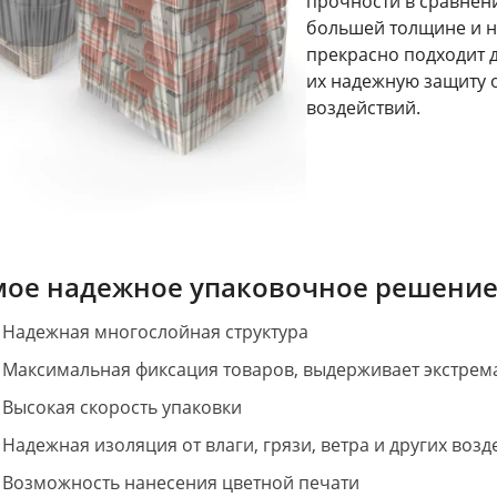
прочности в сравнени
большей толщине и н
прекрасно подходит д
их надежную защиту 
воздействий.
мое надежное упаковочное решение
Надежная многослойная структура
Максимальная фиксация товаров, выдерживает экстрем
Высокая скорость упаковки
Надежная изоляция от влаги, грязи, ветра и других во
Возможность нанесения цветной печати