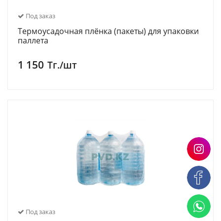
Под заказ
Термоусадочная плёнка (пакеты) для упаковки
паллета
1 150
Тг./шт
Под заказ