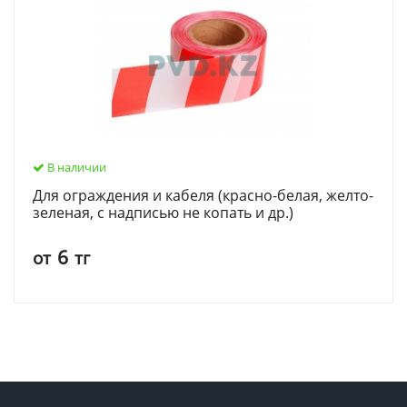
В наличии
Для ограждения и кабеля (красно-белая, желто-
зеленая, с надписью не копать и др.)
6
от
тг