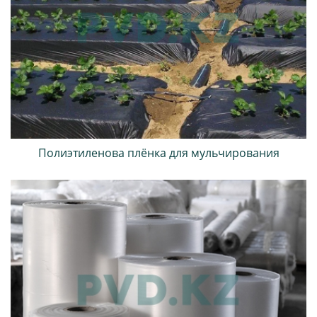
Полиэтиленова плёнка для мульчирования