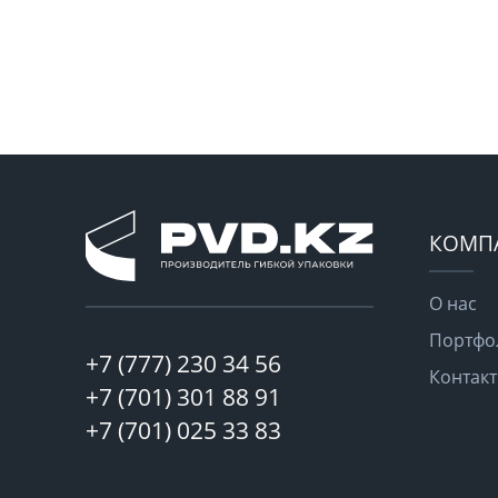
КОМП
О нас
Портфо
+7 (777) 230 34 56
Контак
+7 (701) 301 88 91
+7 (701) 025 33 83