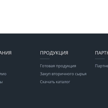
АНИЯ
ПРОДУКЦИЯ
ПАРТ
Готовая продукция
Партне
лио
Закуп вторичного сырья
ты
Скачать каталог