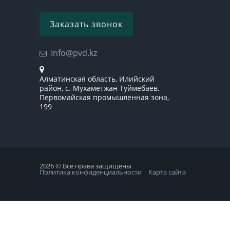
Заказать звонок
Info@pvd.kz
Алматинская область, Илийский
район, с. Мухаметжан Туймебаев,
Первомайская промышленная зона,
199
2026 © Все права защищены
Политика конфиденциальности
Карта сайта