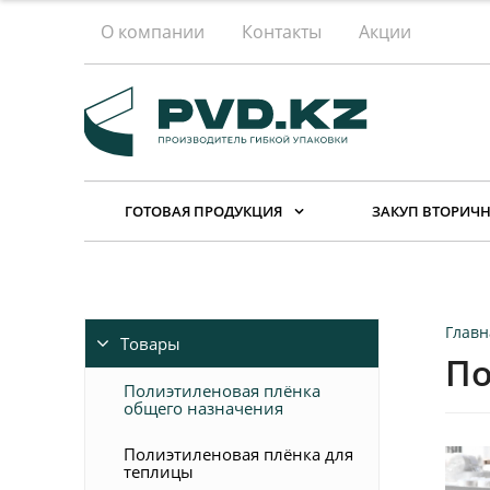
О компании
Контакты
Акции
ГОТОВАЯ ПРОДУКЦИЯ
ЗАКУП ВТОРИЧН
Главн
Товары
По
Полиэтиленовая плёнка
общего назначения
Полиэтиленовая плёнка для
теплицы