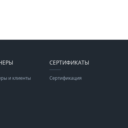
НЕРЫ
СЕРТИФИКАТЫ
ры и клиенты
Сертификация